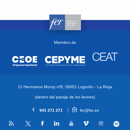
Miembro de
C/ Hermanos Moroy nº8,
26001 Logroño - La Rioja
(dentro del pasaje de los leones)
941 271 271
fer@fer.es
RSS