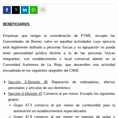
Compartir por Facebook
Compartir por Twitter
Compartir por Linkedin
Compartir por whatsapp
Imprimir
BENEFICIARIOS
Empresas que tengan la consideración de PYME, excepto las
Comunidades de Bienes, salvo en aquellas actividades cuyo ejercicio
esté legalmente atribuido a personas físicas y su agrupación no pueda
tener personalidad jurídica distinta a la de las personas físicas
integrantes, con establecimiento o local comercial abierto en la
Comunidad Autónoma de La Rioja, que desarrollen una actividad
encuadrada en los siguientes epígrafes del CNAE.
Sección S-División 95
Reparación de ordenadores, efectos
personales y artículos de uso doméstico.
Sección G-División 47
Comercio al por menor. Excepto los siguientes
grupos:
Grupo 47.3 comercio al por menor de combustible para la
automoción en establecimientos especializados.
Grupo 47.8 comercio al por menor en puestos de venta y