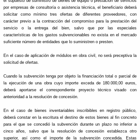
el supuesto de suministro de bienes de equipo o prestación de servicios
por empresas de consultoría o asistencia técnica, el beneficiario deberá
solicitar como mínimo tres ofertas de diferentes proveedores, con
carácter previo a la contracción del compromiso para la prestación del
servicio o la entrega del bien, salvo que por las especiales
características de los gastos subvencionables no exista en el mercado
suficiente número de entidades que lo suministren o presten.
En el caso de aplicación de módulos en obra civil, no será preceptiva la
solicitud de ofertas.
Cuando la subvención tenga por objeto la financiación total o parcial de
la ejecución de una obra cuyo importe exceda de 180.000,00 euros,
deberá aportarse el correspondiente proyecto técnico visado con
anterioridad a la resolución de concesión.
En el caso de bienes inventariables inscribibles en registro público,
deberá constar en la escritura el destino de estos bienes al fin concreto
para el que se concedió la subvención durante un plazo no inferior a
cinco años, salvo que la resolución de concesión establezca otro
superior, así como el importe de la subvención concedida. Estas