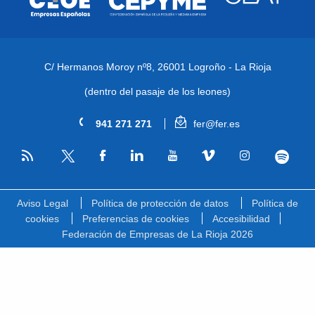
C/ Hermanos Moroy nº8,
26001 Logroño - La Rioja
(dentro del pasaje de los leones)
941 271 271
fer@fer.es
RSS
Facebook
Linkedin
Youtube
Vimeo
Instagram
Spotify
Twitter
Aviso Legal
Política de protección de datos
Política de
cookies
Preferencias de cookies
Accesibilidad
Federación de Empresas de La Rioja 2026