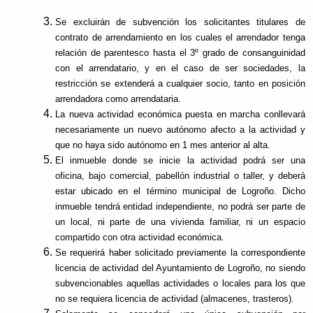
Se excluirán de subvención los solicitantes titulares de
contrato de arrendamiento en los cuales el arrendador tenga
relación de parentesco hasta el 3º grado de consanguinidad
con el arrendatario, y en el caso de ser sociedades, la
restricción se extenderá a cualquier socio, tanto en posición
arrendadora como arrendataria.
La nueva actividad económica puesta en marcha conllevará
necesariamente un nuevo autónomo afecto a la actividad y
que no haya sido autónomo en 1 mes anterior al alta.
El inmueble donde se inicie la actividad podrá ser una
oficina, bajo comercial, pabellón industrial o taller, y deberá
estar ubicado en el término municipal de Logroño. Dicho
inmueble tendrá entidad independiente, no podrá ser parte de
un local, ni parte de una vivienda familiar, ni un espacio
compartido con otra actividad económica.
Se requerirá haber solicitado previamente la correspondiente
licencia de actividad del Ayuntamiento de Logroño, no siendo
subvencionables aquellas actividades o locales para los que
no se requiera licencia de actividad (almacenes, trasteros).