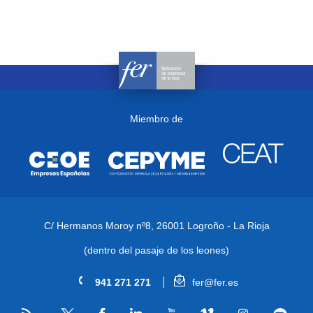
Miembro de
C/ Hermanos Moroy nº8,
26001 Logroño - La Rioja
(dentro del pasaje de los leones)
941 271 271
fer@fer.es