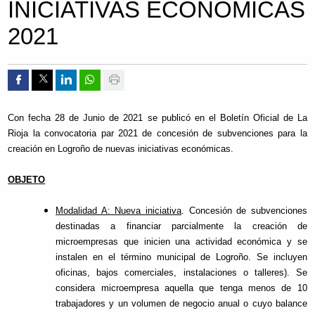
INICIATIVAS ECONÓMICAS
2021
Compartir por Facebook
Compartir por Twitter
Compartir por Linkedin
Compartir por whatsapp
Imprimir
Con fecha 28 de Junio de 2021 se publicó en el Boletín Oficial de La
Rioja la convocatoria par 2021 de concesión de subvenciones para la
creación en Logroño de nuevas iniciativas económicas.
OBJETO
Modalidad A: Nueva iniciativa
. Concesión de subvenciones
destinadas a financiar parcialmente la creación de
microempresas que inicien una actividad económica y se
instalen en el término municipal de Logroño. Se incluyen
oficinas, bajos comerciales, instalaciones o talleres). Se
considera microempresa aquella que tenga menos de 10
trabajadores y un volumen de negocio anual o cuyo balance