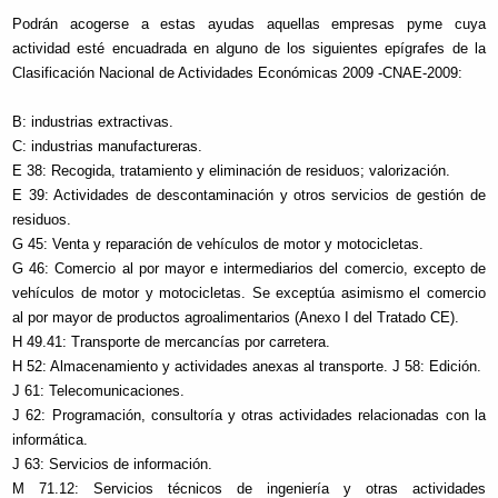
Podrán acogerse a estas ayudas aquellas empresas pyme cuya
actividad esté encuadrada en alguno de los siguientes epígrafes de la
Clasificación Nacional de Actividades Económicas 2009 -CNAE-2009:
B: industrias extractivas.
C: industrias manufactureras.
E 38: Recogida, tratamiento y eliminación de residuos; valorización.
E 39: Actividades de descontaminación y otros servicios de gestión de
residuos.
G 45: Venta y reparación de vehículos de motor y motocicletas.
G 46: Comercio al por mayor e intermediarios del comercio, excepto de
vehículos de motor y motocicletas. Se exceptúa asimismo el comercio
al por mayor de productos agroalimentarios (Anexo I del Tratado CE).
H 49.41: Transporte de mercancías por carretera.
H 52: Almacenamiento y actividades anexas al transporte. J 58: Edición.
J 61: Telecomunicaciones.
J 62: Programación, consultoría y otras actividades relacionadas con la
informática.
J 63: Servicios de información.
M 71.12: Servicios técnicos de ingeniería y otras actividades