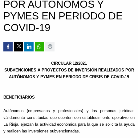
POR AUTÓNOMOS Y
PYMES EN PERIODO DE
COVID-19
Compartir por Facebook
Compartir por Twitter
Compartir por Linkedin
Compartir por whatsapp
Imprimir
CIRCULAR 12/2021
SUBVENCIONES A PROYECTOS DE INVERSIÓN REALIZADOS POR
AUTÓNOMOS Y PYMES EN PERIODO DE CRISIS DE COVID-19
BENEFICIARIOS
Autónomos (empresarios y profesionales) y las personas jurídicas
válidamente constituidas que cuenten con establecimiento operativo en
La Rioja, ejerzan la actividad económica para la que se solicita la ayuda
y realicen las inversiones subvencionadas.