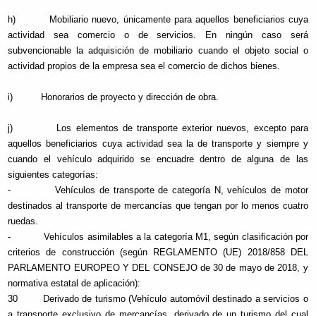
h) Mobiliario nuevo, únicamente para aquellos beneficiarios cuya
actividad sea comercio o de servicios. En ningún caso será
subvencionable la adquisición de mobiliario cuando el objeto social o
actividad propios de la empresa sea el comercio de dichos bienes.
i) Honorarios de proyecto y dirección de obra.
j) Los elementos de transporte exterior nuevos, excepto para
aquellos beneficiarios cuya actividad sea la de transporte y siempre y
cuando el vehículo adquirido se encuadre dentro de alguna de las
siguientes categorías:
- Vehículos de transporte de categoría N, vehículos de motor
destinados al transporte de mercancías que tengan por lo menos cuatro
ruedas.
- Vehículos asimilables a la categoría M1, según clasificación por
criterios de construcción (según REGLAMENTO (UE) 2018/858 DEL
PARLAMENTO EUROPEO Y DEL CONSEJO de 30 de mayo de 2018, y
normativa estatal de aplicación):
30 Derivado de turismo (Vehículo automóvil destinado a servicios o
a transporte exclusivo de mercancías, derivado de un turismo del cual