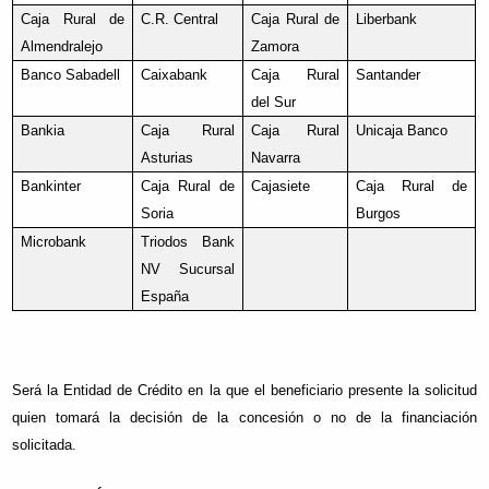
Caja Rural de
C.R. Central
Caja Rural de
Liberbank
Almendralejo
Zamora
Banco Sabadell
Caixabank
Caja Rural
Santander
del Sur
Bankia
Caja Rural
Caja Rural
Unicaja Banco
Asturias
Navarra
Bankinter
Caja Rural de
Cajasiete
Caja Rural de
Soria
Burgos
Microbank
Triodos Bank
NV Sucursal
España
Será la Entidad de Crédito en la que el beneficiario presente la solicitud
quien tomará la decisión de la concesión o no de la financiación
solicitada.