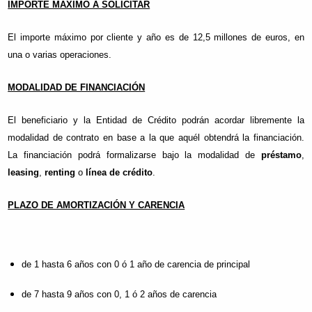
IMPORTE MÁXIMO A SOLICITAR
El importe máximo por cliente y año es de 12,5 millones de euros, en
una o varias operaciones.
MODALIDAD DE FINANCIACIÓN
El beneficiario y la Entidad de Crédito podrán acordar libremente la
modalidad de contrato en base a la que aquél obtendrá la financiación.
La financiación podrá formalizarse bajo la modalidad de
préstamo
,
leasing
,
renting
o
línea de crédito
.
PLAZO DE AMORTIZACIÓN Y CARENCIA
de 1 hasta 6 años con 0 ó 1 año de carencia de principal
de 7 hasta 9 años con 0, 1 ó 2 años de carencia