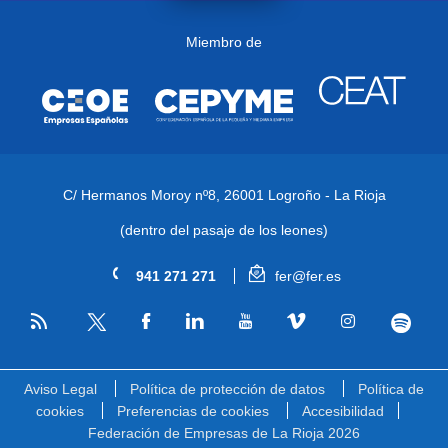
Miembro de
C/ Hermanos Moroy nº8,
26001 Logroño - La Rioja
(dentro del pasaje de los leones)
941 271 271
fer@fer.es
RSS
Facebook
Linkedin
Youtube
Vimeo
Instagram
Spotify
Twitter
Aviso Legal
Política de protección de datos
Política de
cookies
Preferencias de cookies
Accesibilidad
Federación de Empresas de La Rioja 2026