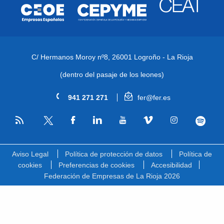
C/ Hermanos Moroy nº8,
26001 Logroño - La Rioja
(dentro del pasaje de los leones)
941 271 271
fer@fer.es
RSS
Facebook
Linkedin
Youtube
Vimeo
Instagram
Spotify
Twitter
Aviso Legal
Política de protección de datos
Política de
cookies
Preferencias de cookies
Accesibilidad
Federación de Empresas de La Rioja 2026