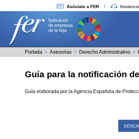
Asóciate a FER
Asistenc
Portada
Asesorías
Derecho Administrativo
Guía para la notificación 
Guía elaborada por la Agencia Española de Protec
DESCA