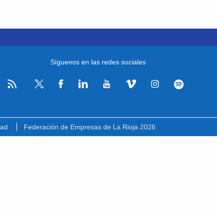
Síguenos en las redes sociales
RSS
Facebook
Linkedin
Youtube
Vimeo
Instagram
Spotify
Twitter
dad
Federación de Empresas de La Rioja 2026