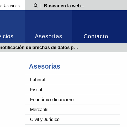
o Usuarios
Búsqueda
icios
Asesorías
Contacto
tificación de brechas de datos personales
Asesorías
Laboral
Fiscal
Económico financiero
Mercantil
Civil y Jurídico